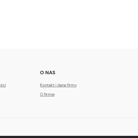
O NAS
ości
Kontakt i dane firmy
O firmie