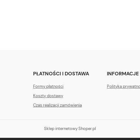
PŁATNOŚCI I DOSTAWA
INFORMACJE
Formy płatności
Polityka prywatn
Koszty dostawy
Czas realizacji zamówienia
Sklep internetowy Shoper.pl