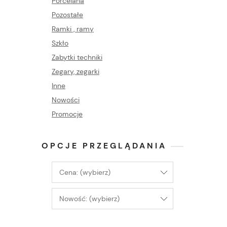
Porcelana
Pozostałe
Ramki , ramy
Szkło
Zabytki techniki
Zegary, zegarki
Inne
Nowości
Promocje
OPCJE PRZEGLĄDANIA
Cena: (wybierz)
Nowość: (wybierz)