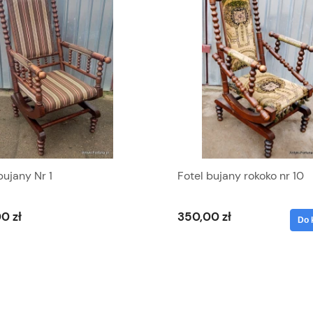
bujany Nr 1
Fotel bujany rokoko nr 10
0 zł
350,00 zł
Do 