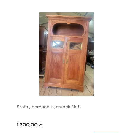
Szafa , pomocnik , słupek Nr 5
1 300,00 zł