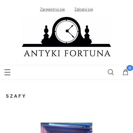
Zarejestruj się
Zaloguj się
SZAFY