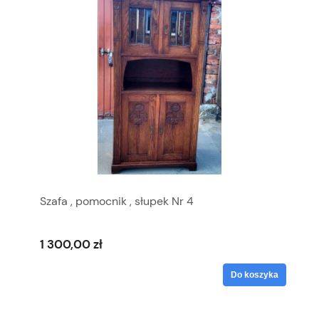
Szafa , pomocnik , słupek Nr 4
1 300,00 zł
Do koszyka