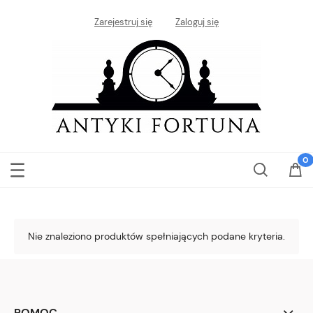
Zarejestruj się
Zaloguj się
Nie znaleziono produktów spełniających podane kryteria.
POMOC