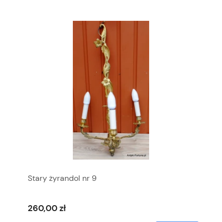
Stary żyrandol nr 9
260,00 zł