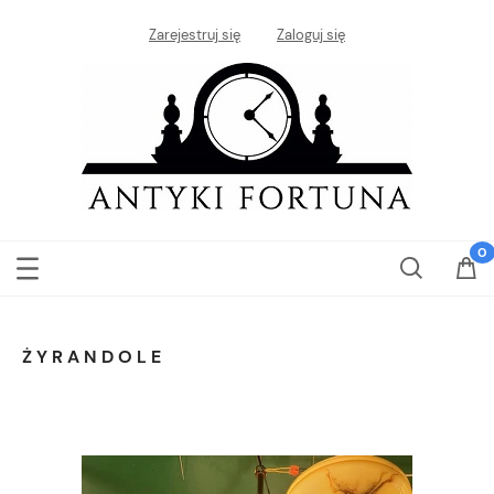
Zarejestruj się
Zaloguj się
ŻYRANDOLE