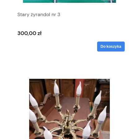
Stary żyrandol nr 3
300,00 zł
Do koszyka