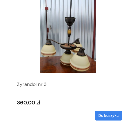
Żyrandol nr 3
360,00 zł
Do koszyka