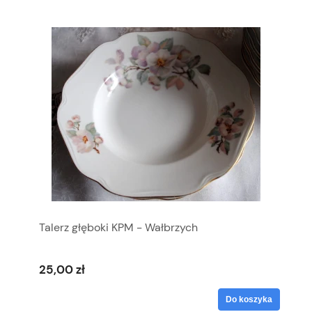
Talerz głęboki KPM - Wałbrzych
25,00 zł
Do koszyka