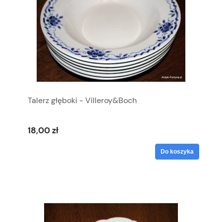
Talerz głęboki - Villeroy&Boch
18,00 zł
Do koszyka