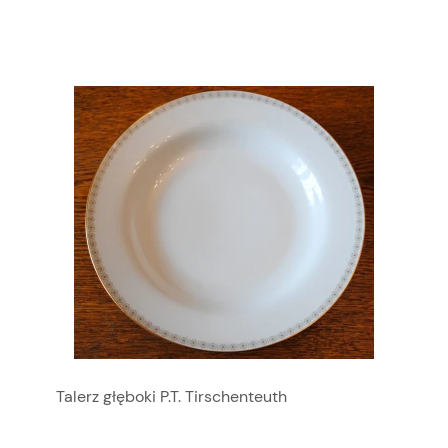
Talerz głęboki P.T. Tirschenteuth