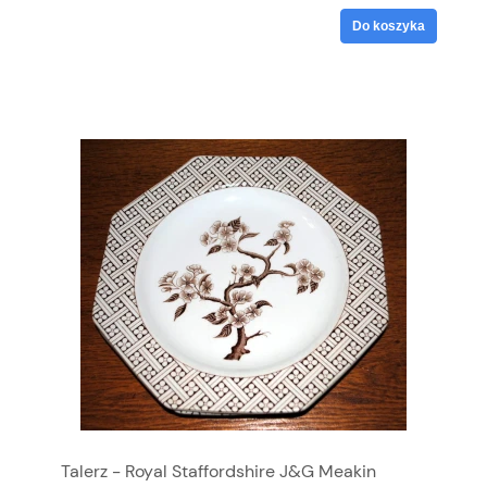
Do koszyka
Talerz - Royal Staffordshire J&G Meakin