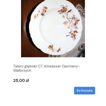
Talerz głęboki CT Altwasser Germany-
Wałbrzych
25,00 zł
Do koszyka