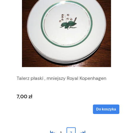
Talerz płaski , mniejszy Royal Kopenhagen
7,00 zł
Do koszyka
«
»
1
2