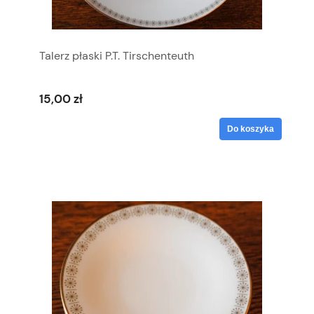
Talerz płaski P.T. Tirschenteuth
15,00 zł
Do koszyka